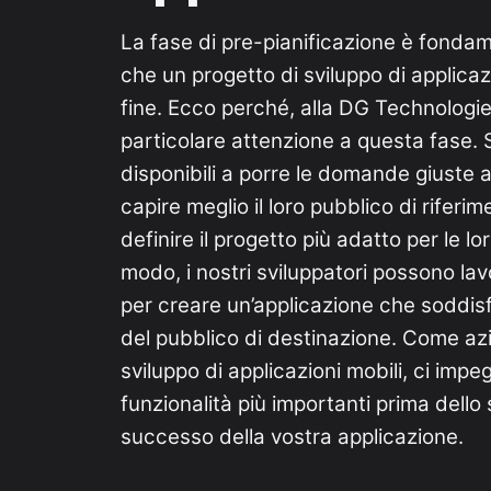
La fase di pre-pianificazione è fondam
che un progetto di sviluppo di applica
fine. Ecco perché, alla DG Technologi
particolare attenzione a questa fase.
disponibili a porre le domande giuste ai
capire meglio il loro pubblico di riferim
definire il progetto più adatto per le l
modo, i nostri sviluppatori possono la
per creare un’applicazione che soddisfi
del pubblico di destinazione. Come azi
sviluppo di applicazioni mobili, ci impe
funzionalità più importanti prima dello s
successo della vostra applicazione.