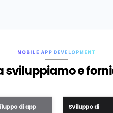
MOBILE APP DEVELOPMENT
 sviluppiamo e for
iluppo di app
Sviluppo di