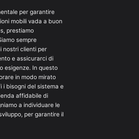
entale per garantire
zioni mobili vada a buon
es, prestiamo
 Siamo sempre
 nostri clienti per
ento e assicurarci di
oro esigenze. In questo
vorare in modo mirato
 i bisogni del sistema e
enda affidabile di
gniamo a individuare le
viluppo, per garantire il