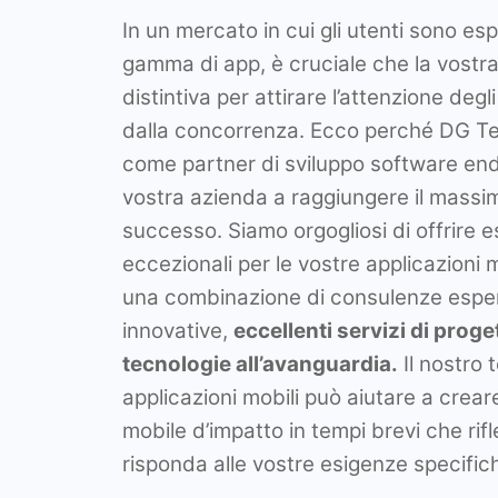
In un mercato in cui gli utenti sono es
gamma di app, è cruciale che la vostr
distintiva per attirare l’attenzione degli
dalla concorrenza. Ecco perché DG T
come partner di sviluppo software end
vostra azienda a raggiungere il massim
successo. Siamo orgogliosi di offrire 
eccezionali per le vostre applicazioni 
una combinazione di consulenze esper
innovative,
eccellenti servizi di prog
tecnologie all’avanguardia.
Il nostro 
applicazioni mobili può aiutare a crear
mobile d’impatto in tempi brevi che rifl
risponda alle vostre esigenze specific