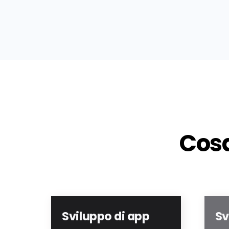
Cosa
Sviluppo di app
Sv