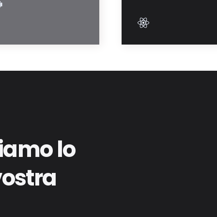
iamo lo
vostra