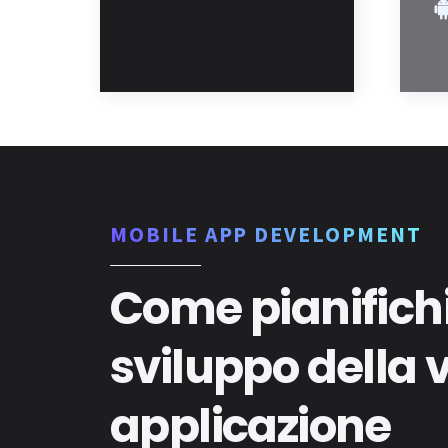
MOBILE APP DEVELOPMENT
Come pianifich
sviluppo della 
applicazione