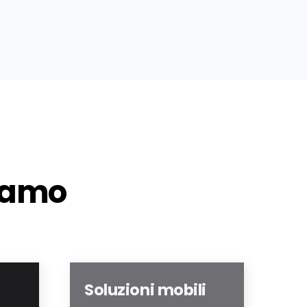
niamo
Soluzioni mobili