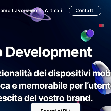
ome Lavoriamo
Articoli
Contatti
p Development
ionalità dei dispositivi mobi
ca e memorabile per l’utente
scita del vostro brand.
Scopri di Più