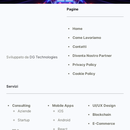
Pagine
Home
Come Lavoriamo
Contatti
Diventa Nostro Partner
Sviluppato da
DG Technologies
Privacy Policy
Cookie Policy
Servizi
Consulting
Mobile Apps
UI/UX Design
Aziende
iOS
Blockchain
Startup
Android
E-Commerce
React