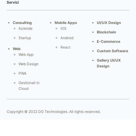
Servizi
Consulting
Mobile Apps
UI/UX Design
Aziende
iOS
Blockchain
Startup
Android
E-Commerce
React
Web
Custom Software
Web App
Gallery UI/UX
Web Design
Design
PWA
Gestionali in
Cloud
Copyright © 2022 DG Technologies. All rights reserved.