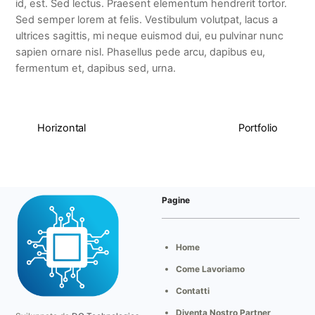
id, est. Sed lectus. Praesent elementum hendrerit tortor.
Sed semper lorem at felis. Vestibulum volutpat, lacus a
ultrices sagittis, mi neque euismod dui, eu pulvinar nunc
sapien ornare nisl. Phasellus pede arcu, dapibus eu,
fermentum et, dapibus sed, urna.
Horizontal
Portfolio
Pagine
Home
Come Lavoriamo
Contatti
Diventa Nostro Partner