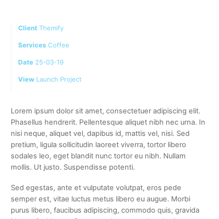
Client
Themify
Services
Coffee
Date
25-03-19
View
Launch Project
Lorem ipsum dolor sit amet, consectetuer adipiscing elit.
Phasellus hendrerit. Pellentesque aliquet nibh nec urna. In
nisi neque, aliquet vel, dapibus id, mattis vel, nisi. Sed
pretium, ligula sollicitudin laoreet viverra, tortor libero
sodales leo, eget blandit nunc tortor eu nibh. Nullam
mollis. Ut justo. Suspendisse potenti.
Sed egestas, ante et vulputate volutpat, eros pede
semper est, vitae luctus metus libero eu augue. Morbi
purus libero, faucibus adipiscing, commodo quis, gravida