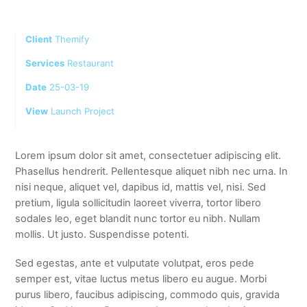
Client
Themify
Services
Restaurant
Date
25-03-19
View
Launch Project
Lorem ipsum dolor sit amet, consectetuer adipiscing elit.
Phasellus hendrerit. Pellentesque aliquet nibh nec urna. In
nisi neque, aliquet vel, dapibus id, mattis vel, nisi. Sed
pretium, ligula sollicitudin laoreet viverra, tortor libero
sodales leo, eget blandit nunc tortor eu nibh. Nullam
mollis. Ut justo. Suspendisse potenti.
Sed egestas, ante et vulputate volutpat, eros pede
semper est, vitae luctus metus libero eu augue. Morbi
purus libero, faucibus adipiscing, commodo quis, gravida