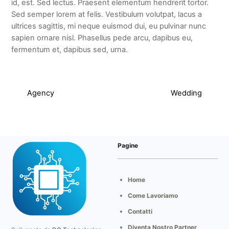
id, est. Sed lectus. Praesent elementum hendrerit tortor.
Sed semper lorem at felis. Vestibulum volutpat, lacus a
ultrices sagittis, mi neque euismod dui, eu pulvinar nunc
sapien ornare nisl. Phasellus pede arcu, dapibus eu,
fermentum et, dapibus sed, urna.
Agency
Wedding
Pagine
Home
Come Lavoriamo
Contatti
Diventa Nostro Partner