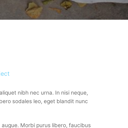
ject
liquet nibh nec urna. In nisi neque,
 libero sodales leo, eget blandit nunc
 augue. Morbi purus libero, faucibus