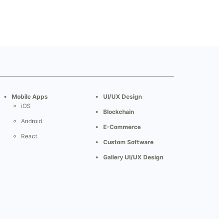
Mobile Apps
UI/UX Design
iOS
Blockchain
Android
E-Commerce
React
Custom Software
Gallery UI/UX Design