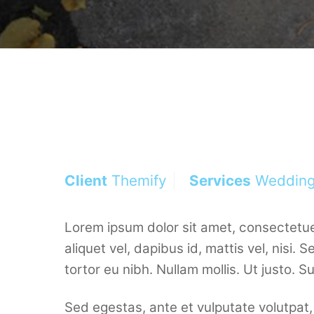
Client
Themify
Services
Weddin
Lorem ipsum dolor sit amet, consectetuer 
aliquet vel, dapibus id, mattis vel, nisi. 
tortor eu nibh. Nullam mollis. Ut justo. 
Sed egestas, ante et vulputate volutpat,