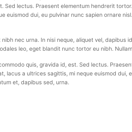
t. Sed lectus. Praesent elementum hendrerit tortor
eque euismod dui, eu pulvinar nunc sapien ornare nis
nibh nec urna. In nisi neque, aliquet vel, dapibus id,
o sodales leo, eget blandit nunc tortor eu nibh. Nulla
 commodo quis, gravida id, est. Sed lectus. Praese
t, lacus a ultrices sagittis, mi neque euismod dui, e
tum et, dapibus sed, urna.