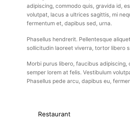
adipiscing, commodo quis, gravida id, es
volutpat, lacus a ultrices sagittis, mi n
fermentum et, dapibus sed, urna.
Phasellus hendrerit. Pellentesque aliquet 
sollicitudin laoreet viverra, tortor liber
Morbi purus libero, faucibus adipiscing,
semper lorem at felis. Vestibulum volutpa
Phasellus pede arcu, dapibus eu, fermen
Restaurant