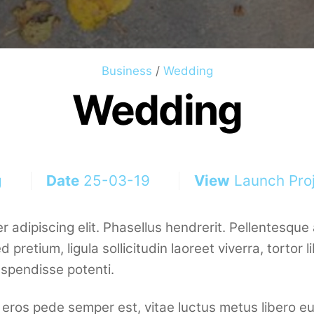
Business
/
Wedding
Wedding
g
Date
25-03-19
View
Launch Pro
adipiscing elit. Phasellus hendrerit. Pellentesque a
Sed pretium, ligula sollicitudin laoreet viverra, tortor
Suspendisse potenti.
 eros pede semper est, vitae luctus metus libero eu