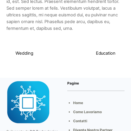
id, est. Sed lectus. Praesent elementum hendrerit tortor.
Sed semper lorem at felis. Vestibulum volutpat, lacus a
ultrices sagittis, mi neque euismod dui, eu pulvinar nunc
sapien ornare nisl. Phasellus pede arcu, dapibus eu,
fermentum et, dapibus sed, urna.
Wedding
Education
Pagine
Home
Come Lavoriamo
Contatti
Diventa Nostro Partner