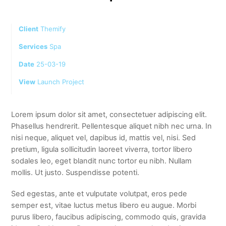
Client
Themify
Services
Spa
Date
25-03-19
View
Launch Project
Lorem ipsum dolor sit amet, consectetuer adipiscing elit.
Phasellus hendrerit. Pellentesque aliquet nibh nec urna. In
nisi neque, aliquet vel, dapibus id, mattis vel, nisi. Sed
pretium, ligula sollicitudin laoreet viverra, tortor libero
sodales leo, eget blandit nunc tortor eu nibh. Nullam
mollis. Ut justo. Suspendisse potenti.
Sed egestas, ante et vulputate volutpat, eros pede
semper est, vitae luctus metus libero eu augue. Morbi
purus libero, faucibus adipiscing, commodo quis, gravida